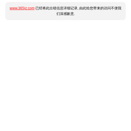
www.365jz.com
已经将此出错信息详细记录, 由此给您带来的访问不便我
们深感歉意.