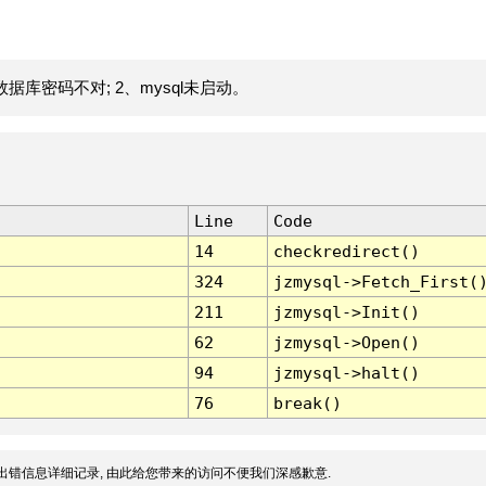
据库密码不对; 2、mysql未启动。
Line
Code
14
checkredirect()
324
jzmysql->Fetch_First(
211
jzmysql->Init()
62
jzmysql->Open()
94
jzmysql->halt()
76
break()
出错信息详细记录, 由此给您带来的访问不便我们深感歉意.