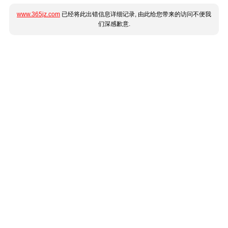
www.365jz.com
已经将此出错信息详细记录, 由此给您带来的访问不便我
们深感歉意.