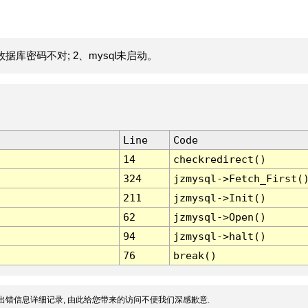
据库密码不对; 2、mysql未启动。
Line
Code
14
checkredirect()
324
jzmysql->Fetch_First(
211
jzmysql->Init()
62
jzmysql->Open()
94
jzmysql->halt()
76
break()
出错信息详细记录, 由此给您带来的访问不便我们深感歉意.