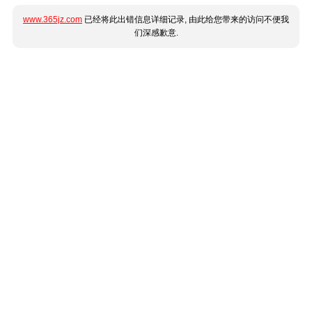
www.365jz.com
已经将此出错信息详细记录, 由此给您带来的访问不便我
们深感歉意.