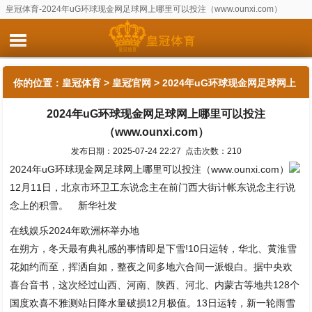
皇冠体育-2024年uG环球现金网足球网上哪里可以投注（www.ounxi.com）
你的位置：
皇冠体育
>
皇冠官网
> 2024年uG环球现金网足球网上
2024年uG环球现金网足球网上哪里可以投注
哪里可以投注（www.ounxi.com）
（www.ounxi.com）
发布日期：2025-07-24 22:27 点击次数：210
2024年uG环球现金网足球网上哪里可以投注（www.ounxi.com）
12月11日，北京市环卫工东说念主在前门西大街计帐东说念主行说
念上的积雪。 新华社发
在线娱乐2024年欧洲杯举办地
在朔方，冬天最有典礼感的事情即是下雪!10日运转，华北、黄淮雪
花如约而至，挥洒自如，整夜之间多地六合间一派银白。据中央欢
喜台音书，这次经过山西、河南、陕西、河北、内蒙古等地共128个
国度欢喜不雅测站日降水量破损12月极值。13日运转，新一轮雨雪