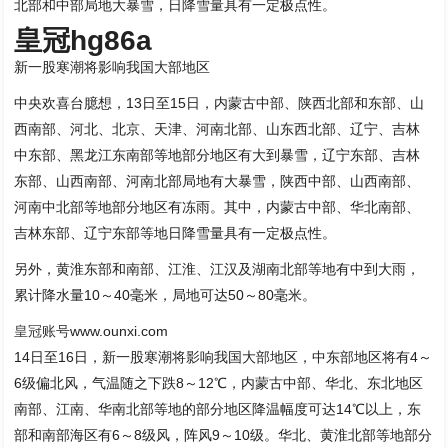
北部和中部局地大暴雪，日降雪量具有一定极点性。
皇冠hg86a
新一股寒潮将影响我国大部地区
中央欢喜台臆想，13日至15日，内蒙古中部、陕西北部和东部、山
西南部、河北、北京、天津、河南北部、山东西北部、辽宁、吉林
中东部、黑龙江东南部等地部分地区有大到暴雪，辽宁东部、吉林
东部、山西南部、河南北部局地有大暴雪，陕西中部、山西南部、
河南中北部等地部分地区有冻雨。其中，内蒙古中部、华北南部、
吉林东部、辽宁东部等地日降雪量具有一定极点性。
另外，黄淮东部和南部、江淮、江汉及湖南北部等地有中到大雨，
累计降水量10～40毫米，局地可达50～80毫米。
皇冠账号
www.ounxi.com
14日至16日，新一股寒潮将影响我国大部地区，中东部地区将有4～
6级偏北风，气温随之下跌8～12℃，内蒙古中部、华北、东北地区
南部、江南、华南北部等地的部分地区降温幅度可达14℃以上，东
部和南部海区有6～8级风，阵风9～10级。华北、黄淮北部等地部分