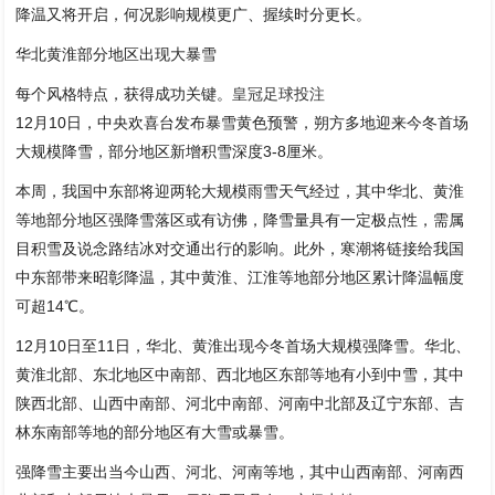
降温又将开启，何况影响规模更广、握续时分更长。
华北黄淮部分地区出现大暴雪
每个风格特点，获得成功关键。
皇冠足球投注
12月10日，中央欢喜台发布暴雪黄色预警，朔方多地迎来今冬首场
大规模降雪，部分地区新增积雪深度3-8厘米。
本周，我国中东部将迎两轮大规模雨雪天气经过，其中华北、黄淮
等地部分地区强降雪落区或有访佛，降雪量具有一定极点性，需属
目积雪及说念路结冰对交通出行的影响。此外，寒潮将链接给我国
中东部带来昭彰降温，其中黄淮、江淮等地部分地区累计降温幅度
可超14℃。
12月10日至11日，华北、黄淮出现今冬首场大规模强降雪。华北、
黄淮北部、东北地区中南部、西北地区东部等地有小到中雪，其中
陕西北部、山西中南部、河北中南部、河南中北部及辽宁东部、吉
林东南部等地的部分地区有大雪或暴雪。
强降雪主要出当今山西、河北、河南等地，其中山西南部、河南西