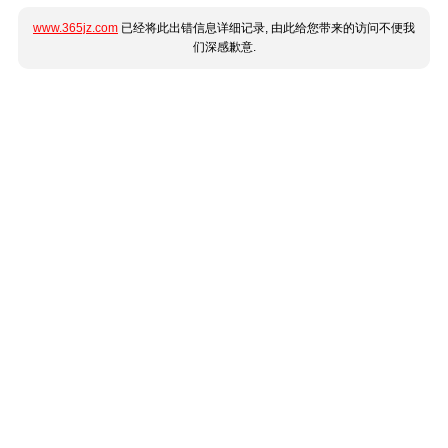
www.365jz.com
已经将此出错信息详细记录, 由此给您带来的访问不便我
们深感歉意.