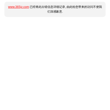
www.365jz.com
已经将此出错信息详细记录, 由此给您带来的访问不便我
们深感歉意.