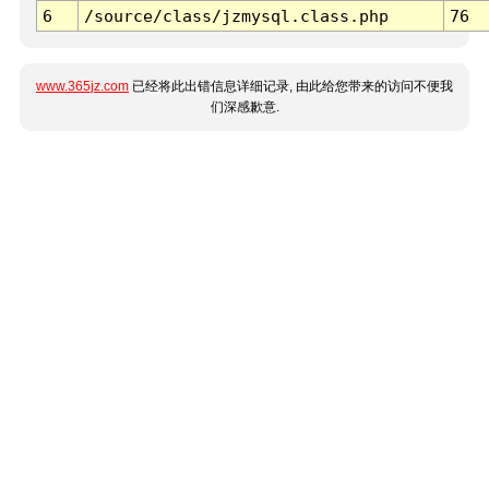
6
/source/class/jzmysql.class.php
76
www.365jz.com
已经将此出错信息详细记录, 由此给您带来的访问不便我
们深感歉意.