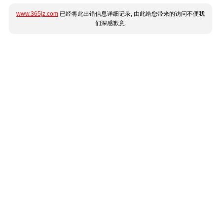
www.365jz.com
已经将此出错信息详细记录, 由此给您带来的访问不便我
们深感歉意.