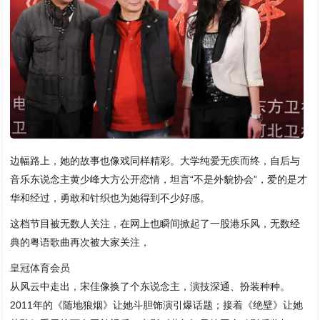
边幅路上，她的故事也像戏同样精彩。大学纯爱无疾而终，自后与
音乐东说念主黄少峰大方公开恋情，坦言“不是外貌协会”，爱的是才
华和经过，勇敢和针织也为她得到不少好感。
这档节目被无数人关注，在网上也瞬间掀起了一股港乐风，无数经
典的粤语歌曲再次被大家关注，
皇冠体育会员
从风云中走出，宋佳像换了个东说念主，演技深通、扮装种种。
2011年的《随地狼烟》让她斗胆饰演引爆话题；接着《绝壁》让她