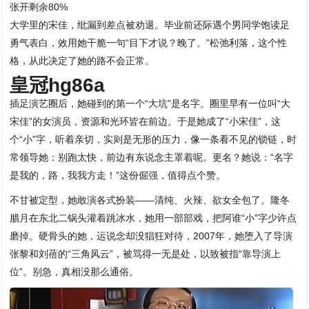
张开剩余80%
大学里的宋佳，纰漏到差点被劝退。毕业前还际遇个男同学饱读足
勇气表白，效用她干脆一句“目下才说？晚了。”松弛利落，这个性
格，从此决定了她的路不会正常。
皇冠hg86a
插足演艺圈后，她碰到的第一个“大坑”是名字。圈里早有一位叫“大
宋佳”的女演员，资源和光环皆在前边。于是她成了“小宋佳”，这
个“小”字，听着亲切，实则是无形的压力，像一条看不见的锁链，时
常领导她：别跑太快，前边有东说念主罩着呢。更名？她说：“名字
是我的，路，我我方走！”这份倔强，值得点个赞。
不甘被定型，她敢演各式扮装——清纯、火辣、欲女全包了。隆冬
腊月在东北二锅头灌着跳冰水，她用一部部戏，把阿谁“小”字少许点
磨掉。硬骨头的她，运说念却没猖狂对待，2007年，她堕入了导演
张黎和刘蓓的“三角风云”，被骂得一无是处，以致被指“靠导演上
位”。别急，真相没那么通俗。