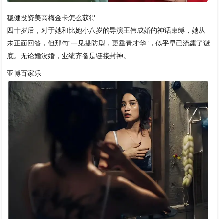
稳健投资美高梅金卡怎么获得
四十岁后，对于她和比她小八岁的导演王伟成婚的神话束缚，她从
未正面回答，但那句“一见提防型，更垂青才华”，似乎早已流露了谜
底。无论婚没婚，业绩齐备是链接封神。
亚博百家乐