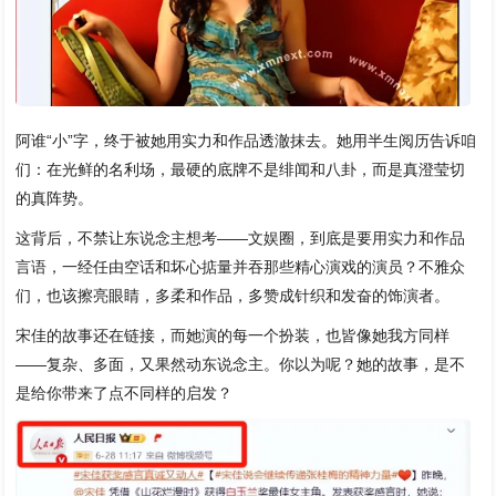
阿谁“小”字，终于被她用实力和作品透澈抹去。她用半生阅历告诉咱
们：在光鲜的名利场，最硬的底牌不是绯闻和八卦，而是真澄莹切
的真阵势。
这背后，不禁让东说念主想考——文娱圈，到底是要用实力和作品
言语，一经任由空话和坏心掂量并吞那些精心演戏的演员？不雅众
们，也该擦亮眼睛，多柔和作品，多赞成针织和发奋的饰演者。
宋佳的故事还在链接，而她演的每一个扮装，也皆像她我方同样
——复杂、多面，又果然动东说念主。你以为呢？她的故事，是不
是给你带来了点不同样的启发？