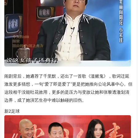
闹剧背后，她遴荐了千里默，还出了一首歌《滥赌鬼》，歌词迁延
激发更多猜想，一句“爱了即是爱了”更是把她推向公论风暴中心。但
这段相干没能吐花效用，更多的是压力与变故让她和张黎透澈划清
边界，成了她演艺生存中难以触碰的旧伤。
新2足球