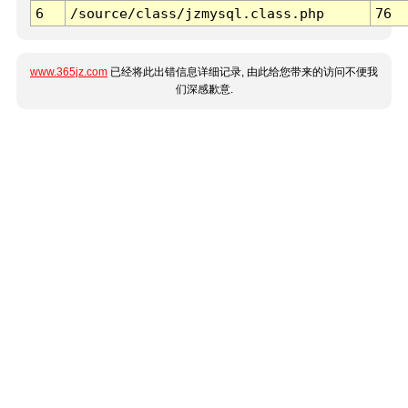
6
/source/class/jzmysql.class.php
76
www.365jz.com
已经将此出错信息详细记录, 由此给您带来的访问不便我
们深感歉意.