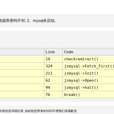
据库密码不对; 2、mysql未启动。
Line
Code
14
checkredirect()
324
jzmysql->Fetch_First(
211
jzmysql->Init()
62
jzmysql->Open()
94
jzmysql->halt()
76
break()
出错信息详细记录, 由此给您带来的访问不便我们深感歉意.