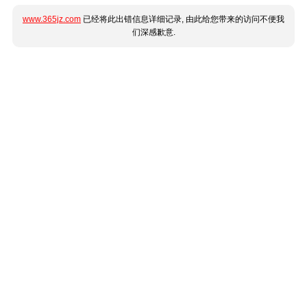
www.365jz.com
已经将此出错信息详细记录, 由此给您带来的访问不便我
们深感歉意.