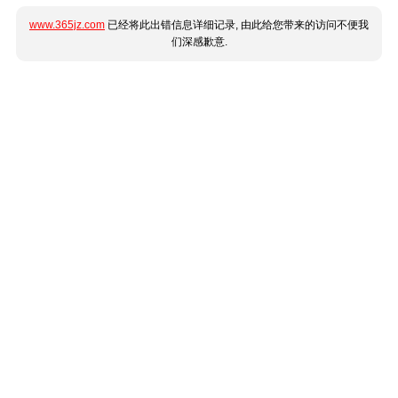
www.365jz.com
已经将此出错信息详细记录, 由此给您带来的访问不便我
们深感歉意.