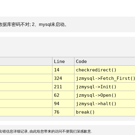
据库密码不对; 2、mysql未启动。
Line
Code
14
checkredirect()
324
jzmysql->Fetch_First(
211
jzmysql->Init()
62
jzmysql->Open()
94
jzmysql->halt()
76
break()
出错信息详细记录, 由此给您带来的访问不便我们深感歉意.