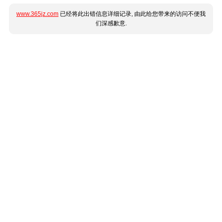
www.365jz.com
已经将此出错信息详细记录, 由此给您带来的访问不便我
们深感歉意.