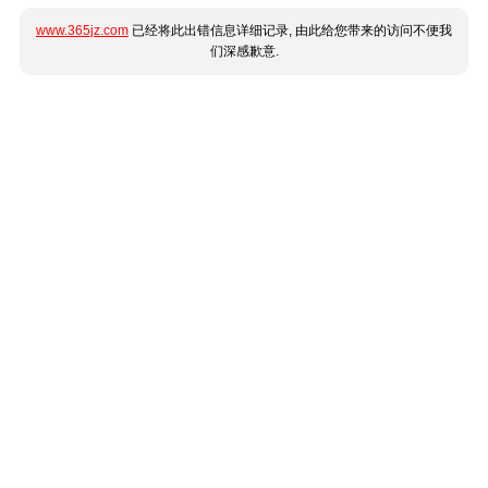
www.365jz.com
已经将此出错信息详细记录, 由此给您带来的访问不便我
们深感歉意.