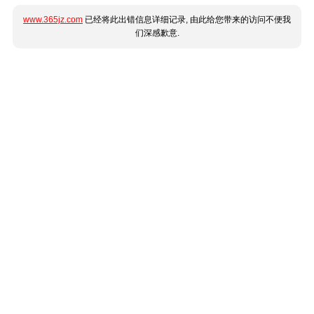
www.365jz.com
已经将此出错信息详细记录, 由此给您带来的访问不便我
们深感歉意.