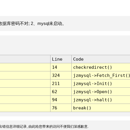
据库密码不对; 2、mysql未启动。
Line
Code
14
checkredirect()
324
jzmysql->Fetch_First(
211
jzmysql->Init()
62
jzmysql->Open()
94
jzmysql->halt()
76
break()
出错信息详细记录, 由此给您带来的访问不便我们深感歉意.