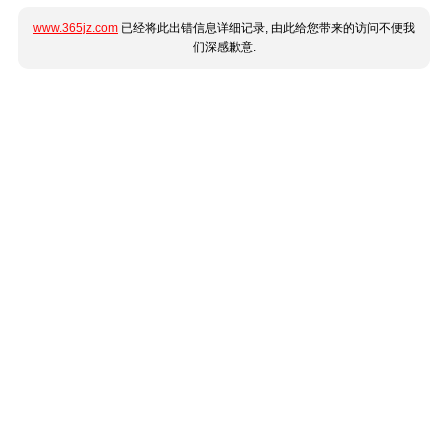
www.365jz.com
已经将此出错信息详细记录, 由此给您带来的访问不便我
们深感歉意.