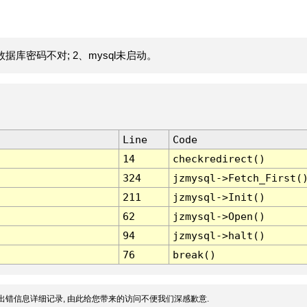
据库密码不对; 2、mysql未启动。
Line
Code
14
checkredirect()
324
jzmysql->Fetch_First(
211
jzmysql->Init()
62
jzmysql->Open()
94
jzmysql->halt()
76
break()
出错信息详细记录, 由此给您带来的访问不便我们深感歉意.