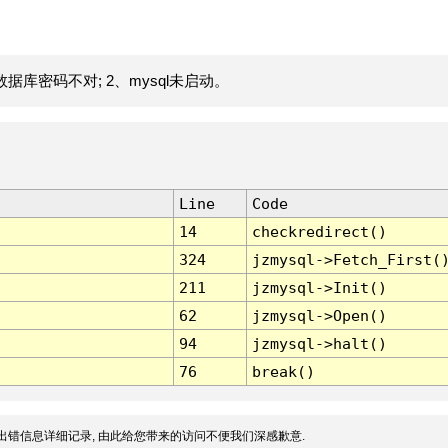
据库密码不对; 2、mysql未启动。
Line
Code
14
checkredirect()
324
jzmysql->Fetch_First(
211
jzmysql->Init()
62
jzmysql->Open()
94
jzmysql->halt()
76
break()
出错信息详细记录, 由此给您带来的访问不便我们深感歉意.