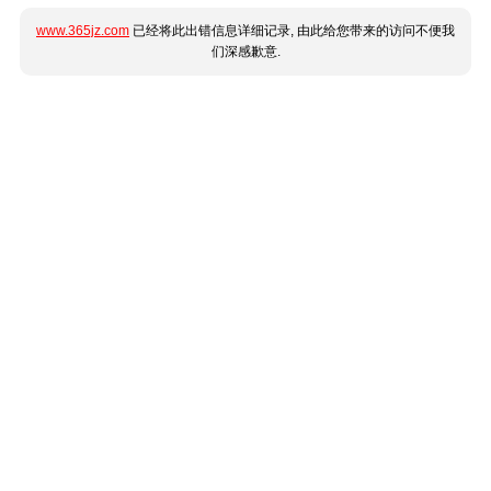
www.365jz.com
已经将此出错信息详细记录, 由此给您带来的访问不便我
们深感歉意.