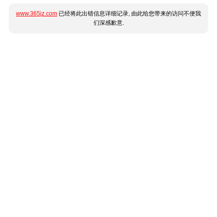
www.365jz.com
已经将此出错信息详细记录, 由此给您带来的访问不便我
们深感歉意.