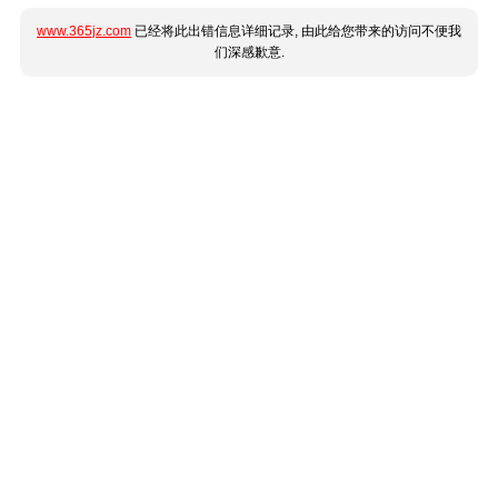
www.365jz.com
已经将此出错信息详细记录, 由此给您带来的访问不便我
们深感歉意.