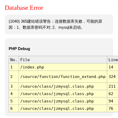
Database Error
(1040) 365建站错误警告：连接数据库失败，可能的原
因：1、数据库密码不对; 2、mysql未启动。
PHP Debug
No.
File
Line
1
/index.php
14
2
/source/function/function_extend.php
324
3
/source/class/jzmysql.class.php
211
4
/source/class/jzmysql.class.php
62
5
/source/class/jzmysql.class.php
94
6
/source/class/jzmysql.class.php
76