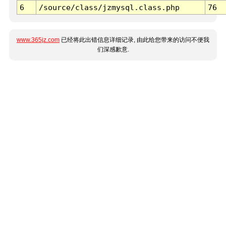
6
/source/class/jzmysql.class.php
76
www.365jz.com
已经将此出错信息详细记录, 由此给您带来的访问不便我
们深感歉意.