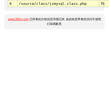
6
/source/class/jzmysql.class.php
76
www.365jz.com
已经将此出错信息详细记录, 由此给您带来的访问不便我
们深感歉意.