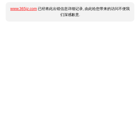
www.365jz.com
已经将此出错信息详细记录, 由此给您带来的访问不便我
们深感歉意.