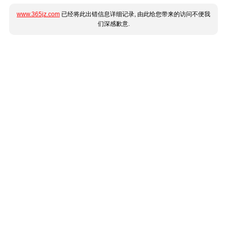
www.365jz.com
已经将此出错信息详细记录, 由此给您带来的访问不便我
们深感歉意.