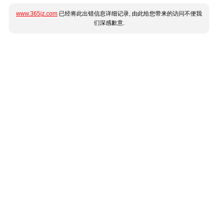
www.365jz.com
已经将此出错信息详细记录, 由此给您带来的访问不便我
们深感歉意.