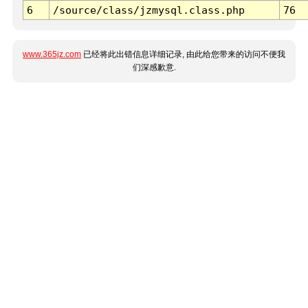
6
/source/class/jzmysql.class.php
76
www.365jz.com
已经将此出错信息详细记录, 由此给您带来的访问不便我
们深感歉意.