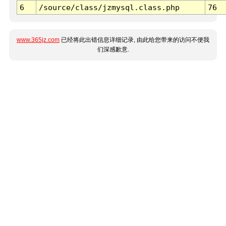
6
/source/class/jzmysql.class.php
76
www.365jz.com
已经将此出错信息详细记录, 由此给您带来的访问不便我
们深感歉意.